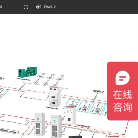
城
简体中文