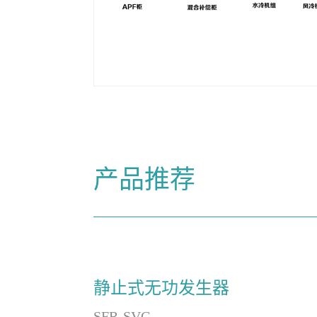
产品推荐
静止式无功发生器
SFR-SVG