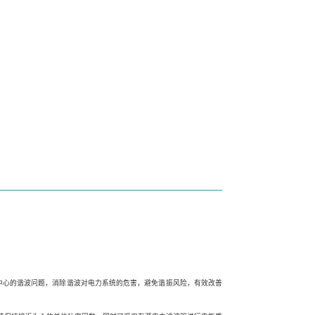
中心的谐波问题，消除谐波对电力系统的危害，避免谐振风险，有效改善