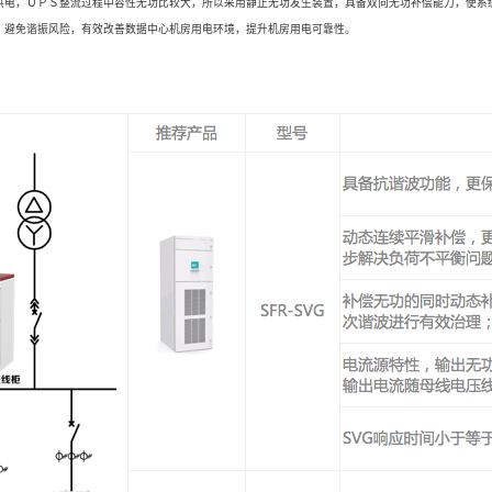
供电，ＵＰＳ整流过程中容性无功比较大，所以采用静止无功发生装置，具备双向无功补偿能力，使系
，避免谐振风险，有效改善数据中心机房用电环境，提升机房用电可靠性。