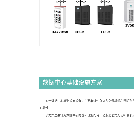
数据中心基础设施方案
对于数据中心基础设施设备，主要非线性负荷为空调机组和照明及
可靠性。
该方案主要针对数据中心的基础设施配电，动态消谐式无功补偿部