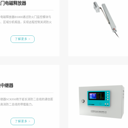
火门电磁释放器
电磁释放器BS800通过防火门监控模块与
器、区域分机相连，实现远程控制关闭防火
了解更多 >
线中继器
继器SCK950用于延长消防二总线的通信距
提高消防二总线的带载能力。
了解更多 >