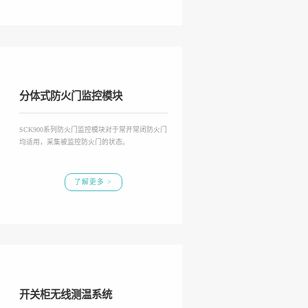
分体式防火门监控模块
SCK900系列防火门监控模块对于常开常闭防火门
均适用，采集被监控防火门的状态。
了解更多 >
开关柜无线测温系统