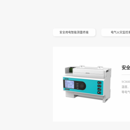
安全用电智能测量终端
电气火灾监控
安
SCK
温度
等电