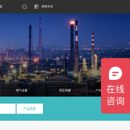
城
简体中文
电气设备
低压电器
户内高压真空断路器