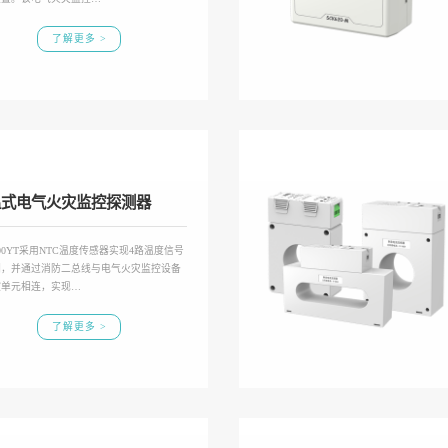
了解更多 >
温式电气火灾监控探测器
600YT采用NTC温度传感器实现4路温度信号
测，并通过消防二总线与电气火灾监控设备
控单元相连，实现…
了解更多 >