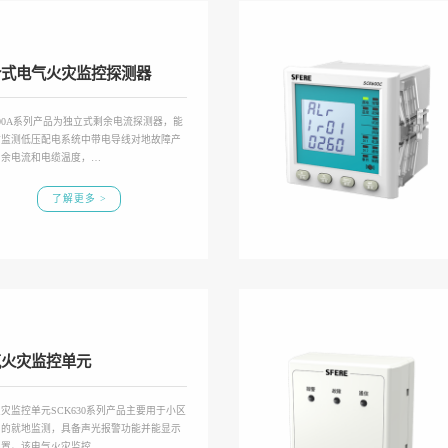
合式电气火灾监控探测器
600A系列产品为独立式剩余电流探测器，能
时监测低压配电系统中带电导线对地故障产
剩余电流和电缆温度，…
了解更多 >
气火灾监控单元
灾监控单元SCK630系列产品主要用于小区
围的就地监测，具备声光报警功能并能显示
位置。该电气火灾监控…