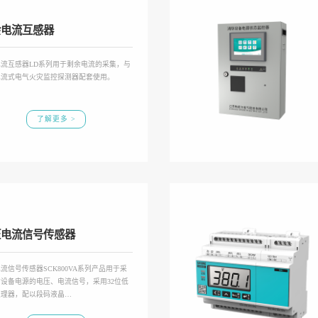
余电流互感器
电流互感器LD系列用于剩余电流的采集，与
电流式电气火灾监控探测器配套使用。
了解更多 >
压电流信号传感器
流信号传感器SCK800VA系列产品用于采
设备电源的电压、电流信号，采用32位低
处理器，配以段码液晶…