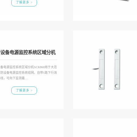
了解更多 >
防设备电源监控系统区域分机
备电源监控系统区域分机SCK860用于大范
消防设备电源监控系统组网。自带1路下行消
总线，可向下监测最…
了解更多 >