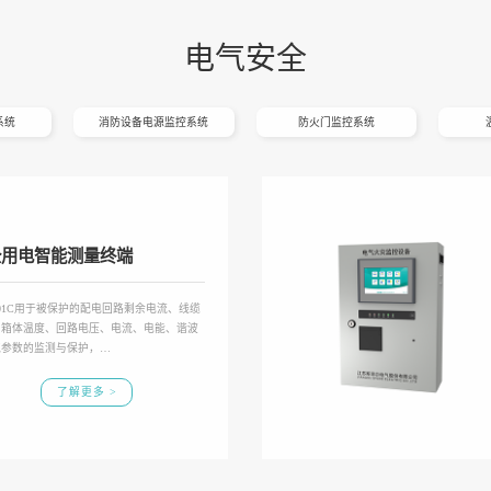
电气安全
系统
消防设备电源监控系统
防火门监控系统
全用电智能测量终端
601C用于被保护的配电回路剩余电流、线缆
、箱体温度、回路电压、电流、电能、谐波
气参数的监测与保护，…
了解更多 >