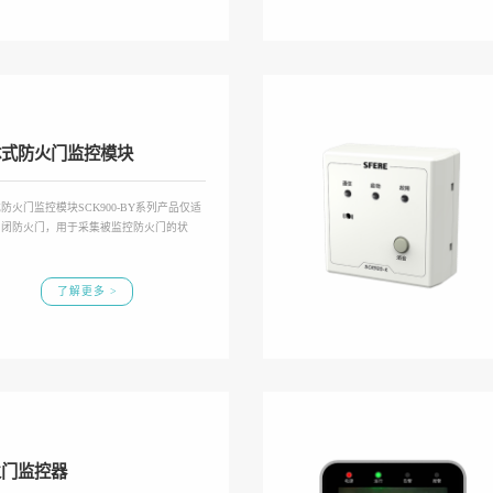
体式防火门监控模块
防火门监控模块SCK900-BY系列产品仅适
常闭防火门，用于采集被监控防火门的状
了解更多 >
火门监控器