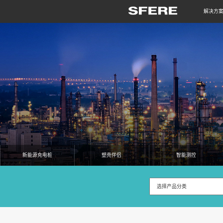
解决方
新能源充电桩
塑壳伴侣
智能测控