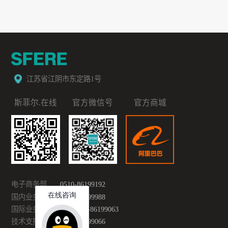
江苏省江阴市东定路1号
斯菲尔.在线
官方微信号
官方商城
电子商务部
0510-86199192
国内业务部
0510-86199988
国际业务部
0086-510-86199063
技术支持
0510-86199066