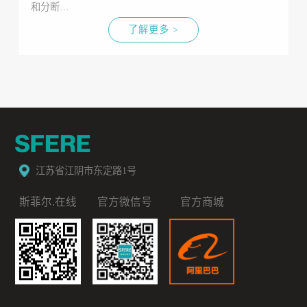
和分断…
了解更多 >
江苏省江阴市东定路1号
斯菲尔.在线
官方微信号
官方商城