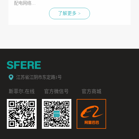
配电网络…
了解更多 >
江苏省江阴市东定路1号
斯菲尔.在线
官方微信号
官方商城