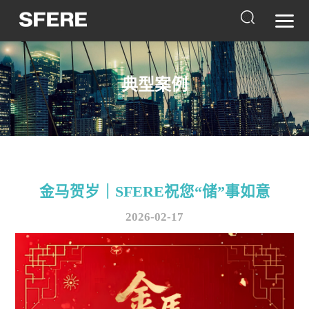
典型案例
金马贺岁｜SFERE祝您“储”事如意
2026-02-17