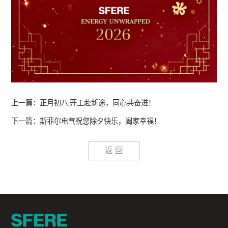
上一篇：正月初八|开工赴新途，同心共奋进！
下一篇：斯菲尔电气祝您除夕快乐，阖家幸福！
返 回