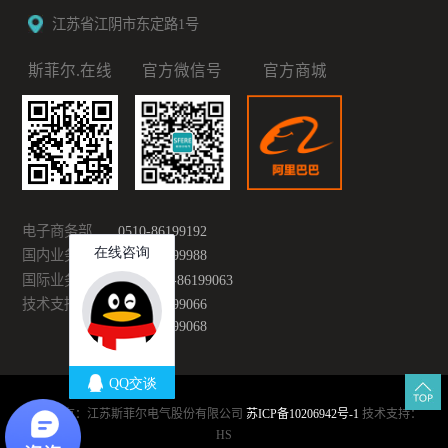
江苏省江阴市东定路1号
斯菲尔.在线
官方微信号
官方商城
电子商务部
0510-86199192
国内业务部
0510-86199988
国际业务部
0086-510-86199063
技术支持
0510-86199066
0510-86199068
版权所有：江苏斯菲尔电气股份有限公司
苏ICP备10206942号-1
技术支持：
HS