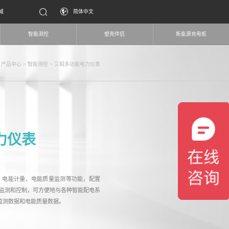
城
简体中文
智能测控
塑壳伴侣
新能源充电桩
>
产品中心
>
智能测控
>
三相多功能电力仪表
力仪表
测量、电能计量、电能质量监测等功能，配置
态监测和控制，可方便地与各种智能配电系
监测数据和电能质量数据。