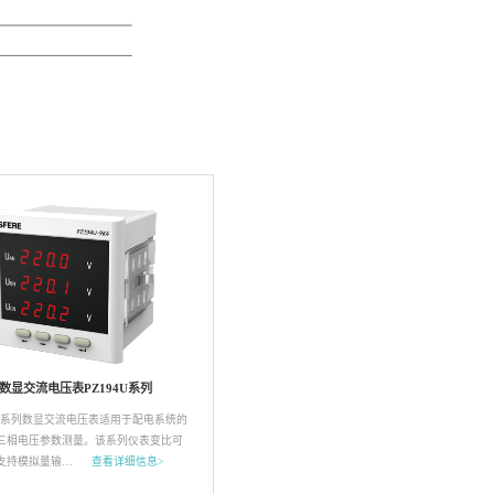
数显交流电压表PZ194U系列
94U系列数显交流电压表适用于配电系统的
三相电压参数测量。该系列仪表变比可
支持模拟量输…
查看详细信息>