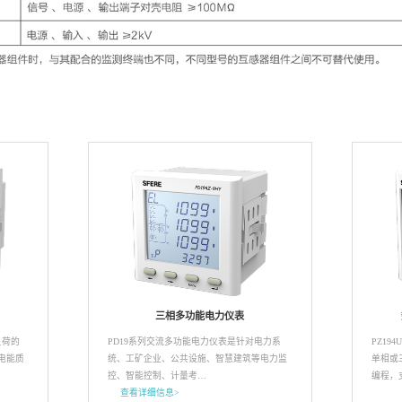
三相多功能电力仪表
负荷的
PD19系列交流多功能电力仪表是针对电力系
PZ1
电能质
统、工矿企业、公共设施、智慧建筑等电力监
单相或
控、智能控制、计量考…
编程，
查看详细信息>