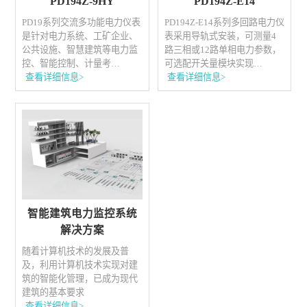
PD194Z-9HY
PD194Z-E14
PD19系列交流多功能电力仪表
PD194Z-E14系列多回路电力仪
是针对电力系统、工矿企业、
表采用导轨式安装，可测量4
公共设施、智慧建筑等电力监
路三相或12路单相电力参数，
控、智能控制、计量考…
可选配开关量模块实现…
查看详细信息>
查看详细信息>
智能建筑电力监控系统
解决方案
随着计算机技术的发展及普
及，利用计算机技术实现对建
筑的智能化管理，已成为现代
建筑的基本要求
查看详细信息>