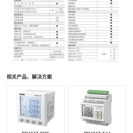
相关产品、解决方案