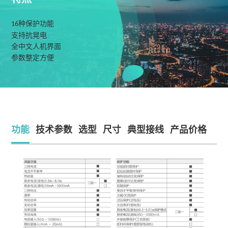
种保护功能
16
支持抗晃电
全中文人机界面
参数整定方便
功能
技术参数
选型
尺寸
典型接线
产品价格