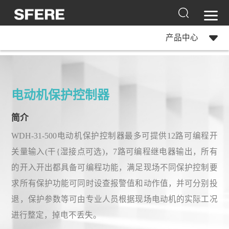
产品中心
电动机保护控制器
简介
WDH-31-500电动机保护控制器最多可提供12路可编程开
关量输入(干{湿接点可选)，7路可编程继电器输出，所有
的开入开出都具备可编程功能，满足现场不同保护控制要
求所有保护功能可同时设查报警值和动作值，并可分别投
退，保护参数等可由专业人员根据现场电动机的实际工况
进行整定，掉电不丢失。