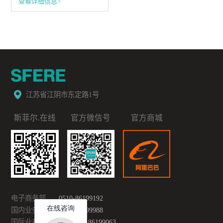
查看详细信息>
江苏省江阴市东定路1号
斯菲尔.在线
官方微信号
官方商城
电子商务部
0510-86199192
国内业务部
0510-86199988
国际业务部
0086-510-86199063