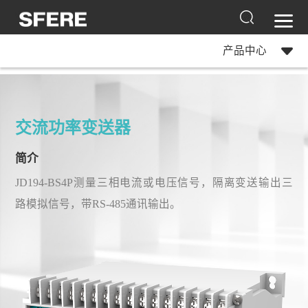
产品中心
交流功率变送器
简介
JD194-BS4P测量三相电流或电压信号，隔离变送输出三
路模拟信号，带RS-485通讯输出。