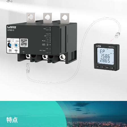
求。
特点