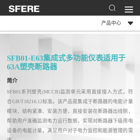
产品中心
SFB01-E63集成式多功能仪表适用于
63A塑壳断路器
简介
SFB01系列塑壳(MCCB)监测单元采用直接接入方式，符
合GB/T18216.12标准。该产品是集成于断路器的电能计量
模块，结构紧凑、安装方便，直接安装在断路器出线侧，
帮助用户准确监测电力运行数据，实现对断路器下级用电
设备的电能计量，满足用户对于电力监控和能源管理的需