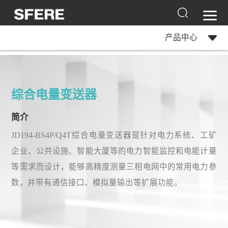
产品中心
综合电量变送器
简介
JD194-BS4P/Q4T综合电量变送器是针对电力系统、工矿
企业、公共设施、智能大厦等的电力智能监控和电能计量
等需求而设计，能够高精度测量三相电网中的常用电力参
数，并带有通信接口、模拟量输出等扩展功能。