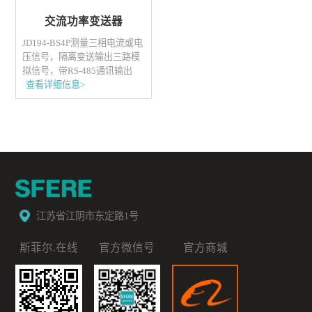
交流功率变送器
JD194-BS4P测量三相电流或电
压信号，隔离变送输出三路模
拟信号，带RS-485通讯输出
查看详细信息>
江苏省江阴市东定路1号
斯菲尔.在线
官方微信号
官方商城