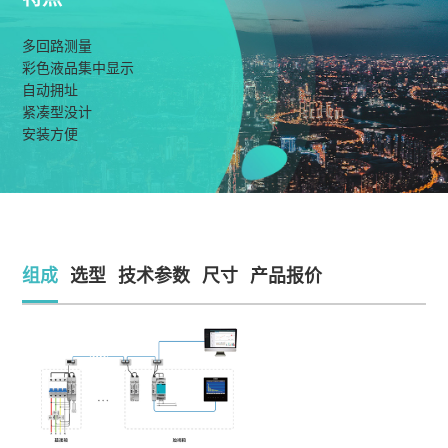
多回路测量
彩色液品集中显示
自动拥址
紧凑型没计
安装方便
组成
选型
技术参数
尺寸
产品报价