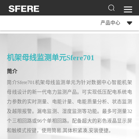
产品中心
机架母线监测单元Sfere701
简介
简介Sfere701机架母线监测单元为针对数据中心智能机架
母线设计的新一代电力监测产品。可实现低压配电系统电
力参数的实时测量、电能计量、电能质量分析、状态监测
及越限报警。漏电监测、湿度监测等功能。最多可测量32
个三相回路或96个单相回路。配备超大的彩色液晶显示屏
和触模式按键，使用简易,其体积紧凑,安装便捷。