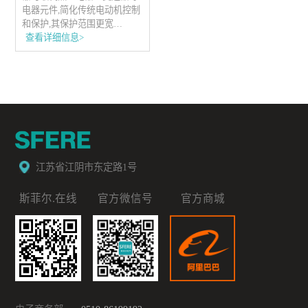
电器元件,简化传统电动机控制
和保护,其保护范围更宽…
查看详细信息>
江苏省江阴市东定路1号
斯菲尔.在线
官方微信号
官方商城