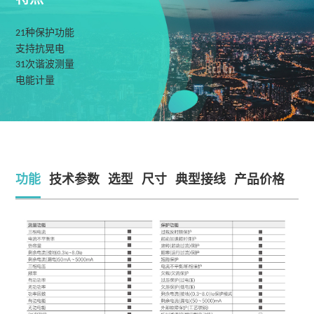
种保护功能
21
支持抗晃电
次谐波测量
31
电能计量
功能
技术参数
选型
尺寸
典型接线
产品价格