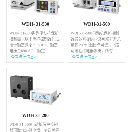
WDH- 31-530
​WDH-31-500
WDH- 31-530系列电动机保护
WDH-31-500电动机保护控制
控制器〔以下简称控制器》适
器最多可提供12路可编程开关
用于额定频率50/60Hz、额定
量输入(干{湿接点可选)，7路
电压至690 AC、额定…
可编程继电器输出，所有…
查看详细信息>
查看详细信息>
​WDH-31-200
WDH-31-200电动机保护控制
器可取代热继电嚣、变送嚣等