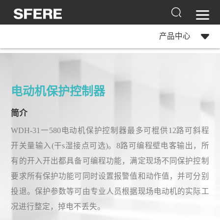
产品中心
电动机保护控制器
简介
WDH-31一580电动机保护控制器最多可棍供12路可斜程
开关量输入(干s湿接点可选)。8路可编程壁电客输出，所
有的开入开出都具备可编程功能，满定现场不同保护控制
要求所有保护功能可同时设置报警值和动作值，并可分别
投退。保护参数等可由专业人员根据现场电动机的实际工
况进行整定，掉电不丢失。