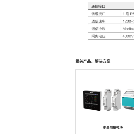
相关产品、解决方案
电量测量模块